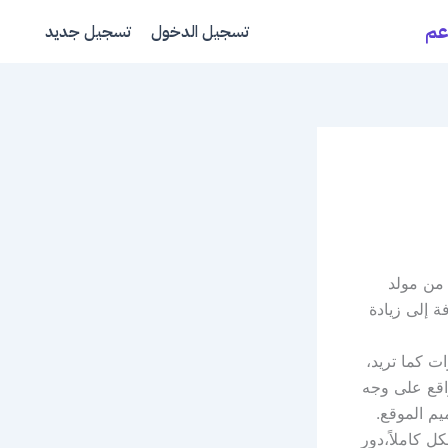
عم
تسجيل الدخول
تسجيل جديد
 من مولد
 إلى زيادة
ت كما تريد،
اقع على وجه
م الموقع.
 كاملاً،دور