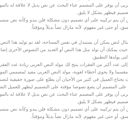
ربى أن يوفر على المصمم عناء البحث عن نص بديل لا علاقة له بالم
صميم فيظهر بشكل لا يليق.
 أن يتم تركيبه على أي تصميم دون مشكلة فلن يبدو وكأنه نص منسو
، أو حتى غير مفهوم. لأنه مازال نصاً بديلاً ومؤقتاً.
ثال لنص يمكن أن يستبدل في نفس المساحة، لقد تم توليد هذا النص
حيث يمكنك أن تولد مثل هذا النص أو العديد من النصوص الأخرى إضافة
تى يولدها التطبيق.
إلى عدد أكبر من الفقرات يتيح لك مولد النص العربى زيادة عدد الفقرا
مقسما ولا يحوي أخطاء لغوية، مولد النص العربى مفيد لمصممي المو
حتاج العميل فى كثير من الأحيان أن يطلع على صورة حقيقية لتصمي
لى المصمم أن يضع نصوصا مؤقتة على التصميم ليظهر للعميل الشكل
ربى أن يوفر على المصمم عناء البحث عن نص بديل لا علاقة له بالم
صميم فيظهر بشكل لا يليق.
 أن يتم تركيبه على أي تصميم دون مشكلة فلن يبدو وكأنه نص منسو
، أو حتى غير مفهوم. لأنه مازال نصاً بديلاً ومؤقتاً.