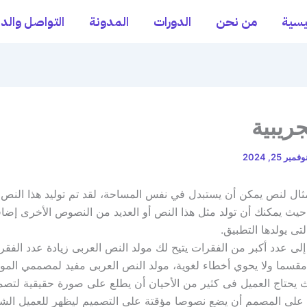
يسية
من نحن
الدورات
المدونة
التواصل والد
جريبية
وفمبر 25, 2024
ثال لنص يمكن أن يستبدل في نفس المساحة، لقد تم توليد هذا النص
حيث يمكنك أن تولد مثل هذا النص أو العديد من النصوص الأخرى إضافة
تى يولدها التطبيق.
إلى عدد أكبر من الفقرات يتيح لك مولد النص العربى زيادة عدد الفقرا
مقسما ولا يحوي أخطاء لغوية، مولد النص العربى مفيد لمصممي المو
حتاج العميل فى كثير من الأحيان أن يطلع على صورة حقيقية لتصمي
لى المصمم أن يضع نصوصا مؤقتة على التصميم ليظهر للعميل الشكل