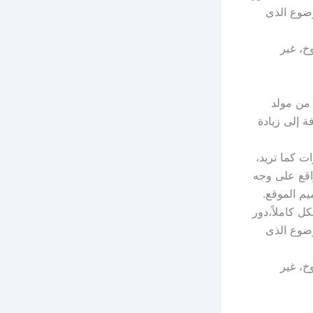
وضوع الذى
خ، غير
 من مولد
 إلى زيادة
ت كما تريد،
اقع على وجه
م الموقع.
 كاملاً،دور
وضوع الذى
خ، غير