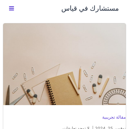
خطي
مستشارك في قياس
لى
لمحتوى
مقالة تجريبية
نوفمبر 25, 2024
لا توجد تعليقات