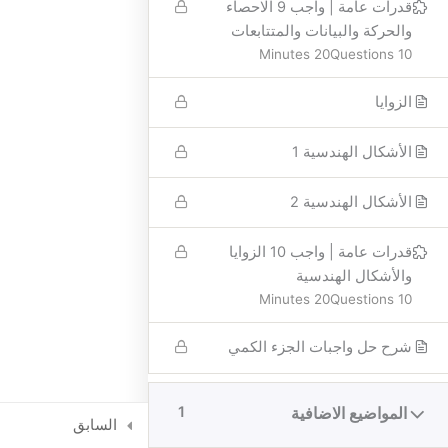
قدرات عامة | واجب 9 الاحصاء
والحركة والبيانات والمتتابعات
20 Minutes
10 Questions
الزوايا
الأشكال الهندسية 1
الأشكال الهندسية 2
قدرات عامة | واجب 10 الزوايا
والأشكال الهندسية
جميع الحقوق محفوظة © 2026 مستشارك في قياس
20 Minutes
10 Questions
الشروط والأحكام
شرح حل واجبات الجزء الكمي
سياسة الخصوصية
المواضيع الاضافية
1
السابق