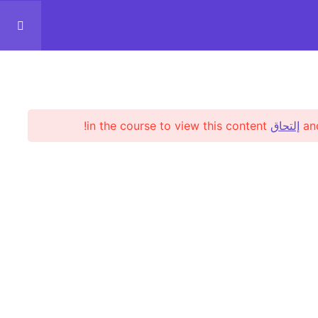
عم
تسجيل الدخول
تسجيل جديد
إلتحاق
in the course to view this content!