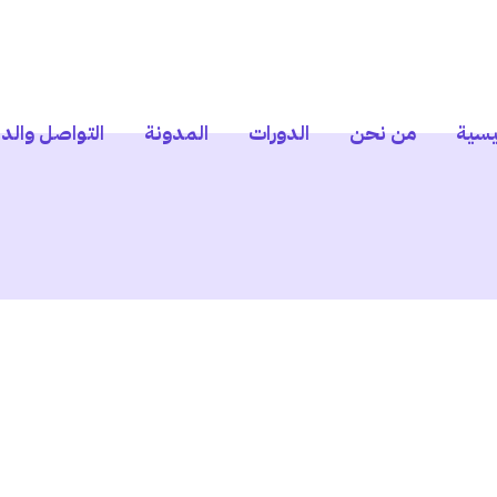
يسية
من نحن
الدورات
المدونة
التواصل والد