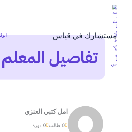
خطي
لى
لمحتوى
مستشارك في قياس
الرئ
تفاصيل المعلم
امل كتبي العنزي
0 طالب
0 دورة