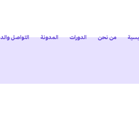
يسية
من نحن
الدورات
المدونة
التواصل والد